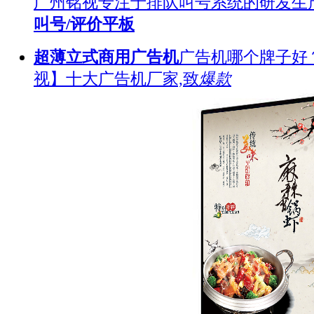
广州铭视专注于排队叫号系统的研发生
叫号/评价平板
超薄立式商用广告机
广告机哪个牌子好
视】十大广告机厂家,致
爆款