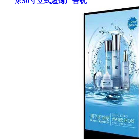
家
50寸立式超薄广告机