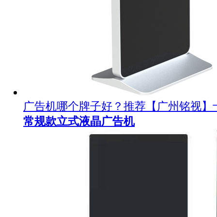
广告机哪个牌子好？推荐【广州铭视】
常规款立式液晶广告机