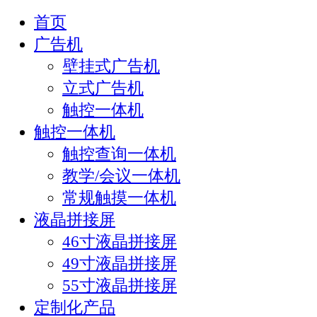
首页
广告机
壁挂式广告机
立式广告机
触控一体机
触控一体机
触控查询一体机
教学/会议一体机
常规触摸一体机
液晶拼接屏
46寸液晶拼接屏
49寸液晶拼接屏
55寸液晶拼接屏
定制化产品