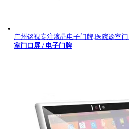
广州铭视专注液晶电子门牌,医院诊室
室门口屏 / 电子门牌