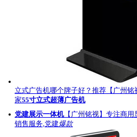
立式广告机哪个牌子好？推荐【广州铭
家
55寸立式超薄广告机
党建展示一体机
【广州铭视】专注商用
销售服务,党建
爆款