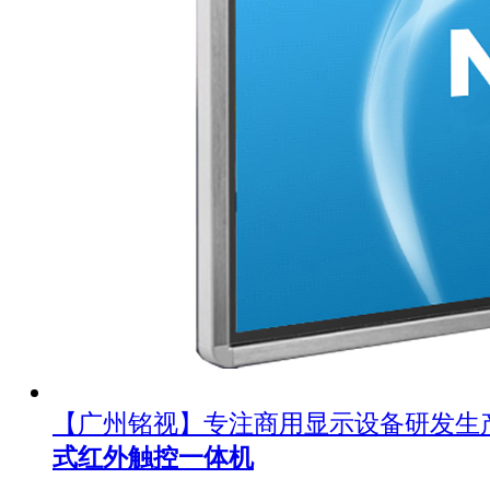
【广州铭视】专注商用显示设备研发生
式红外触控一体机