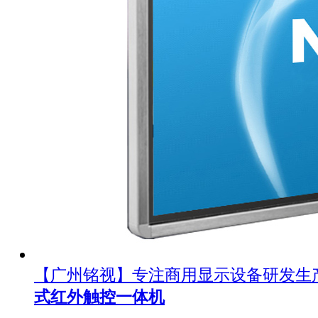
【广州铭视】专注商用显示设备研发生
式红外触控一体机