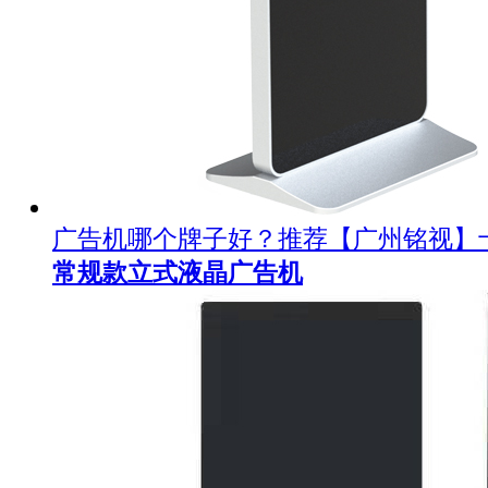
广告机哪个牌子好？推荐【广州铭视】
常规款立式液晶广告机