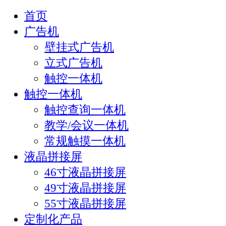
首页
广告机
壁挂式广告机
立式广告机
触控一体机
触控一体机
触控查询一体机
教学/会议一体机
常规触摸一体机
液晶拼接屏
46寸液晶拼接屏
49寸液晶拼接屏
55寸液晶拼接屏
定制化产品