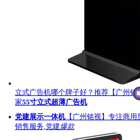
立式广告机哪个牌子好？推荐【广州铭
家
55寸立式超薄广告机
党建展示一体机
【广州铭视】专注商用
销售服务,党建
爆款