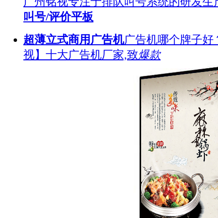
广州铭视专注于排队叫号系统的研发生
叫号/评价平板
超薄立式商用广告机
广告机哪个牌子好
视】十大广告机厂家,致
爆款