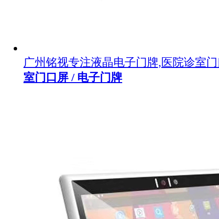
广州铭视专注液晶电子门牌,医院诊室
室门口屏 / 电子门牌