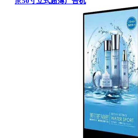
家
50寸立式超薄广告机