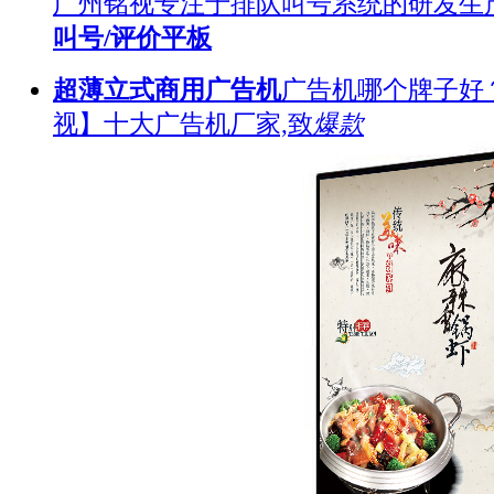
广州铭视专注于排队叫号系统的研发生
叫号/评价平板
超薄立式商用广告机
广告机哪个牌子好
视】十大广告机厂家,致
爆款