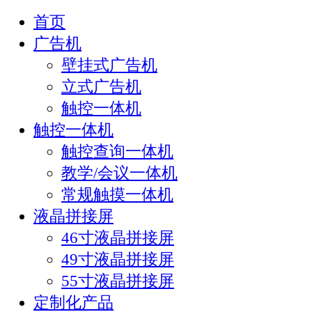
首页
广告机
壁挂式广告机
立式广告机
触控一体机
触控一体机
触控查询一体机
教学/会议一体机
常规触摸一体机
液晶拼接屏
46寸液晶拼接屏
49寸液晶拼接屏
55寸液晶拼接屏
定制化产品