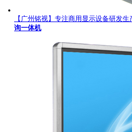
【广州铭视】专注商用显示设备研发生
询一体机