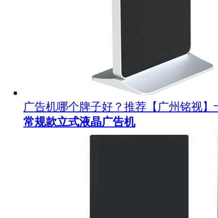
广告机哪个牌子好？推荐【广州铭视】
常规款立式液晶广告机