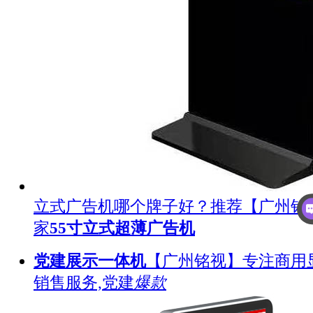
立式广告机哪个牌子好？推荐【广州铭
家
55寸立式超薄广告机
党建展示一体机
【广州铭视】专注商用
销售服务,党建
爆款