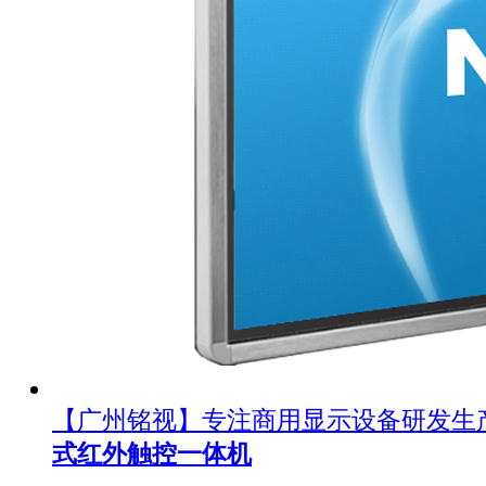
【广州铭视】专注商用显示设备研发生
式红外触控一体机