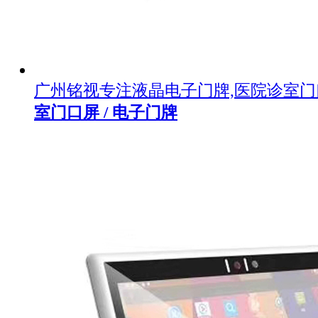
广州铭视专注液晶电子门牌,医院诊室
室门口屏 / 电子门牌