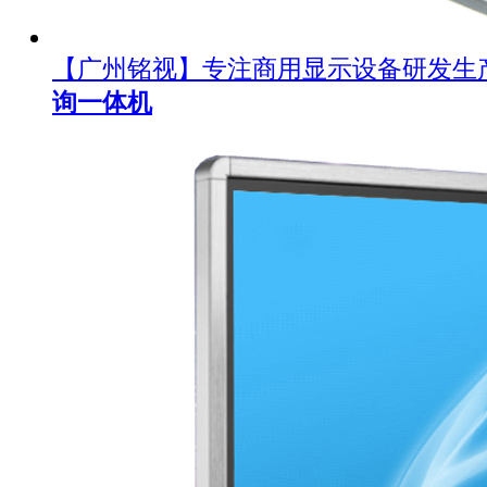
【广州铭视】专注商用显示设备研发生
询一体机