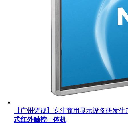
【广州铭视】专注商用显示设备研发生
式红外触控一体机