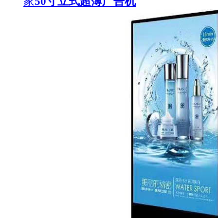
家
50寸立式超薄广告机