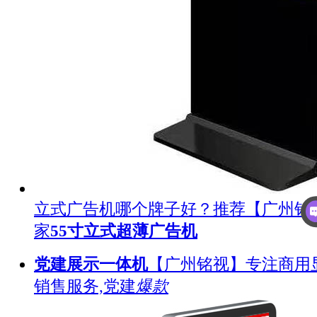
立式广告机哪个牌子好？推荐【广州铭
家
55寸立式超薄广告机
党建展示一体机
【广州铭视】专注商用
销售服务,党建
爆款