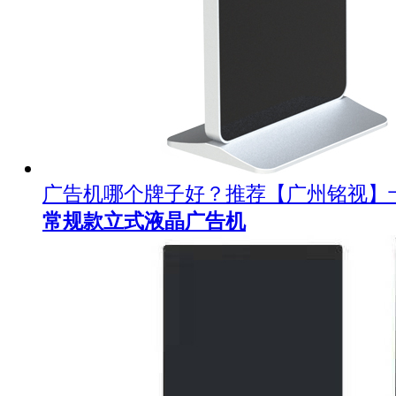
广告机哪个牌子好？推荐【广州铭视】
常规款立式液晶广告机