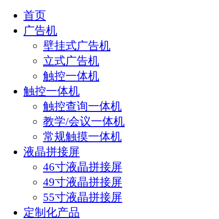
首页
广告机
壁挂式广告机
立式广告机
触控一体机
触控一体机
触控查询一体机
教学/会议一体机
常规触摸一体机
液晶拼接屏
46寸液晶拼接屏
49寸液晶拼接屏
55寸液晶拼接屏
定制化产品