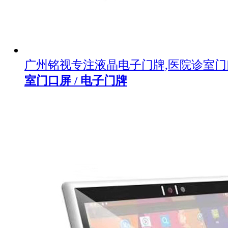
广州铭视专注液晶电子门牌,医院诊室
室门口屏 / 电子门牌