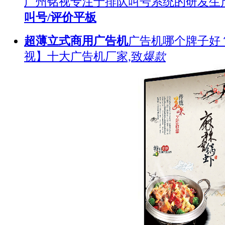
广州铭视专注于排队叫号系统的研发生
叫号/评价平板
超薄立式商用广告机
广告机哪个牌子好
视】十大广告机厂家,致
爆款