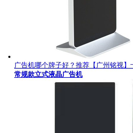
广告机哪个牌子好？推荐【广州铭视】
常规款立式液晶广告机