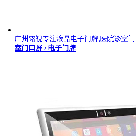
广州铭视专注液晶电子门牌,医院诊室
室门口屏 / 电子门牌