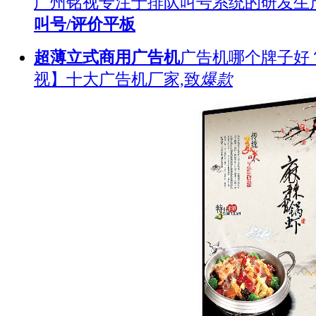
广州铭视专注于排队叫号系统的研发生
叫号/评价平板
超薄立式商用广告机
广告机哪个牌子好
视】十大广告机厂家,致
爆款