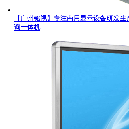
【广州铭视】专注商用显示设备研发生
询一体机