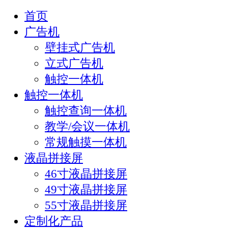
首页
广告机
壁挂式广告机
立式广告机
触控一体机
触控一体机
触控查询一体机
教学/会议一体机
常规触摸一体机
液晶拼接屏
46寸液晶拼接屏
49寸液晶拼接屏
55寸液晶拼接屏
定制化产品