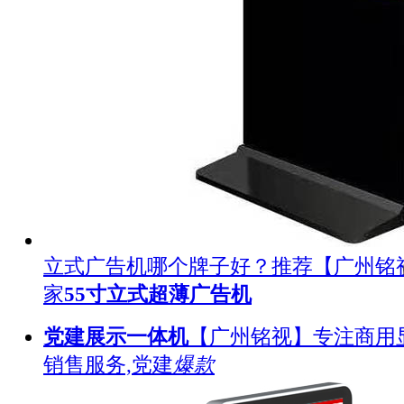
立式广告机哪个牌子好？推荐【广州铭
家
55寸立式超薄广告机
党建展示一体机
【广州铭视】专注商用
销售服务,党建
爆款