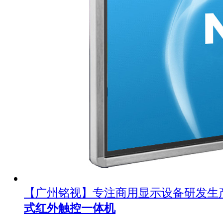
【广州铭视】专注商用显示设备研发生
式红外触控一体机