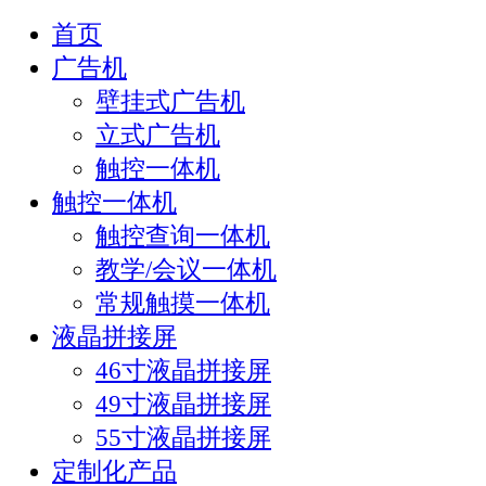
首页
广告机
壁挂式广告机
立式广告机
触控一体机
触控一体机
触控查询一体机
教学/会议一体机
常规触摸一体机
液晶拼接屏
46寸液晶拼接屏
49寸液晶拼接屏
55寸液晶拼接屏
定制化产品