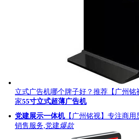
立式广告机哪个牌子好？推荐【广州铭
家
55寸立式超薄广告机
党建展示一体机
【广州铭视】专注商用
销售服务,党建
爆款