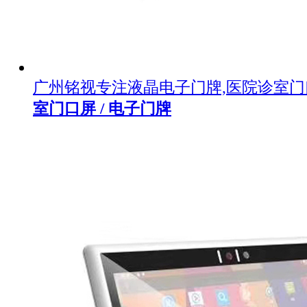
广州铭视专注液晶电子门牌,医院诊室
室门口屏 / 电子门牌