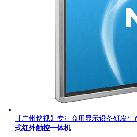
【广州铭视】专注商用显示设备研发生
式红外触控一体机