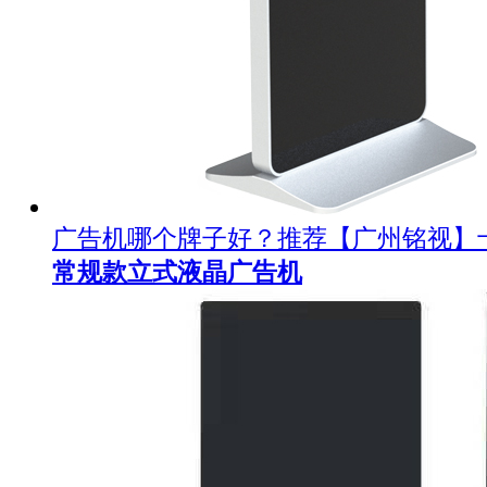
广告机哪个牌子好？推荐【广州铭视】
常规款立式液晶广告机