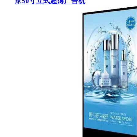
家
50寸立式超薄广告机