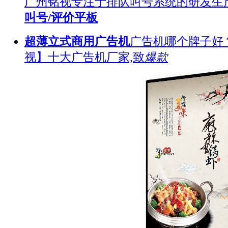
广州铭视专注于排队叫号系统的研发生
叫号/评价平板
超薄立式商用广告机
广告机哪个牌子好
视】十大广告机厂家,致
爆款