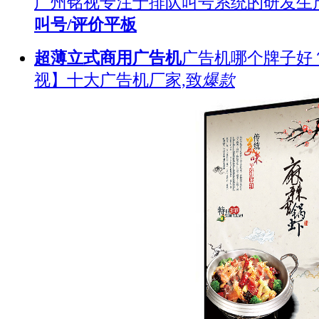
广州铭视专注于排队叫号系统的研发生
叫号/评价平板
超薄立式商用广告机
广告机哪个牌子好
视】十大广告机厂家,致
爆款