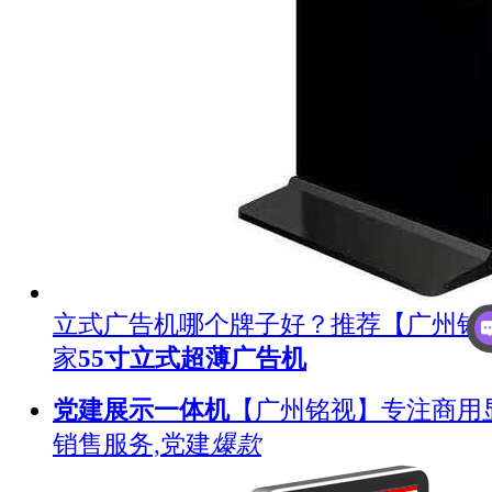
立式广告机哪个牌子好？推荐【广州铭
家
55寸立式超薄广告机
党建展示一体机
【广州铭视】专注商用
销售服务,党建
爆款