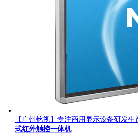
【广州铭视】专注商用显示设备研发生
式红外触控一体机