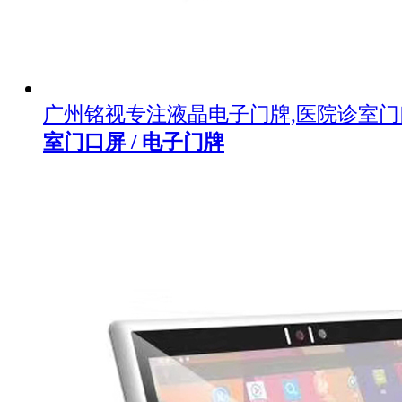
广州铭视专注液晶电子门牌,医院诊室
室门口屏 / 电子门牌