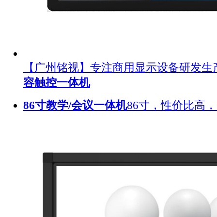
【广州铭视】专注商用显示设备研发生
容触控一体机
86寸教学/会议一体机
86寸，性价比高