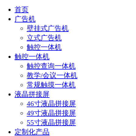
首页
广告机
壁挂式广告机
立式广告机
触控一体机
触控一体机
触控查询一体机
教学/会议一体机
常规触摸一体机
液晶拼接屏
46寸液晶拼接屏
49寸液晶拼接屏
55寸液晶拼接屏
定制化产品