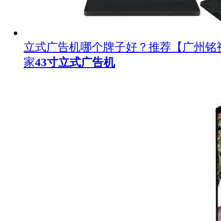
立式广告机哪个牌子好？推荐【广州铭
家
43寸立式广告机