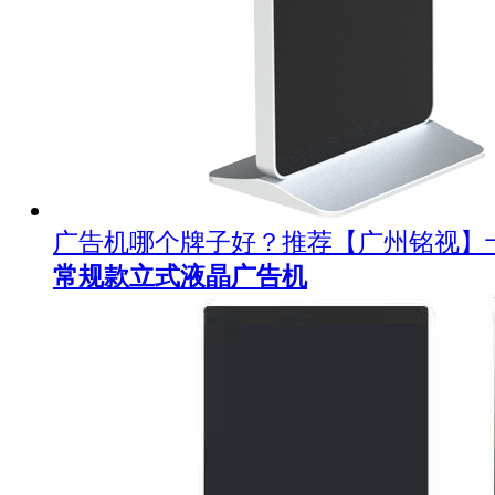
广告机哪个牌子好？推荐【广州铭视】
常规款立式液晶广告机