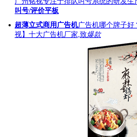
广州铭视专注于排队叫号系统的研发生
叫号/评价平板
超薄立式商用广告机
广告机哪个牌子好
视】十大广告机厂家,致
爆款