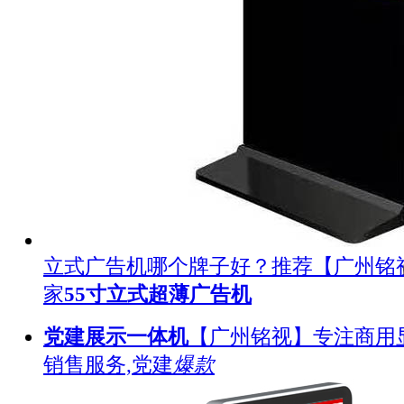
立式广告机哪个牌子好？推荐【广州铭
家
55寸立式超薄广告机
党建展示一体机
【广州铭视】专注商用
销售服务,党建
爆款