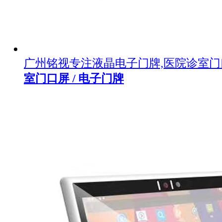
广州铭视专注液晶电子门牌,医院诊室
室门口屏 / 电子门牌