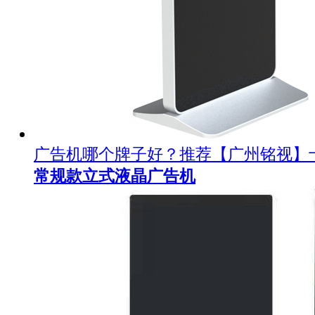
广告机哪个牌子好？推荐【广州铭视】
常规款立式液晶广告机