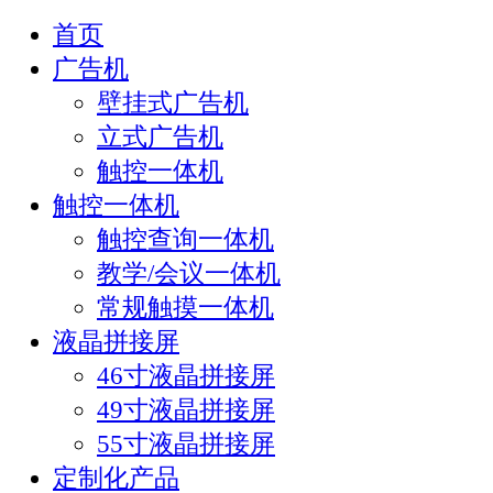
首页
广告机
壁挂式广告机
立式广告机
触控一体机
触控一体机
触控查询一体机
教学/会议一体机
常规触摸一体机
液晶拼接屏
46寸液晶拼接屏
49寸液晶拼接屏
55寸液晶拼接屏
定制化产品