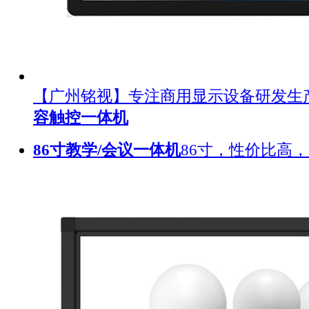
【广州铭视】专注商用显示设备研发生
容触控一体机
86寸教学/会议一体机
86寸，性价比高