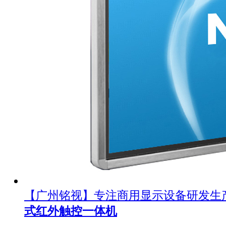
【广州铭视】专注商用显示设备研发生
式红外触控一体机