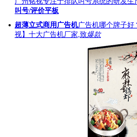
广州铭视专注于排队叫号系统的研发生
叫号/评价平板
超薄立式商用广告机
广告机哪个牌子好
视】十大广告机厂家,致
爆款