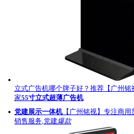
立式广告机哪个牌子好？推荐【广州铭
家
55寸立式超薄广告机
党建展示一体机
【广州铭视】专注商用
销售服务,党建
爆款