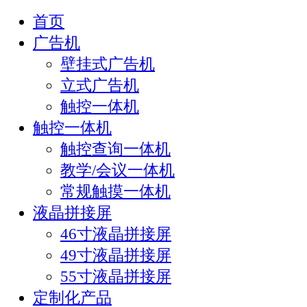
首页
广告机
壁挂式广告机
立式广告机
触控一体机
触控一体机
触控查询一体机
教学/会议一体机
常规触摸一体机
液晶拼接屏
46寸液晶拼接屏
49寸液晶拼接屏
55寸液晶拼接屏
定制化产品