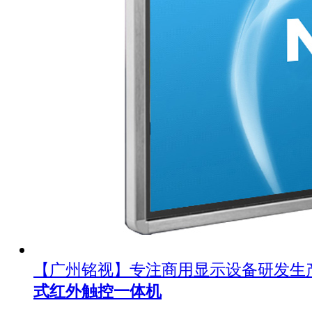
【广州铭视】专注商用显示设备研发生
式红外触控一体机