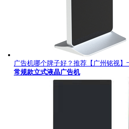
广告机哪个牌子好？推荐【广州铭视】
常规款立式液晶广告机