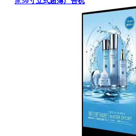
家
50寸立式超薄广告机