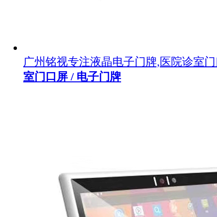
广州铭视专注液晶电子门牌,医院诊室
室门口屏 / 电子门牌