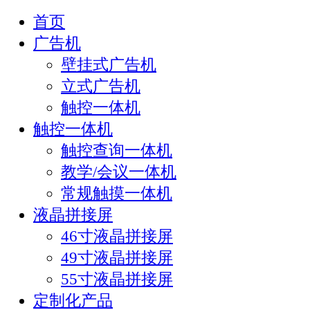
首页
广告机
壁挂式广告机
立式广告机
触控一体机
触控一体机
触控查询一体机
教学/会议一体机
常规触摸一体机
液晶拼接屏
46寸液晶拼接屏
49寸液晶拼接屏
55寸液晶拼接屏
定制化产品