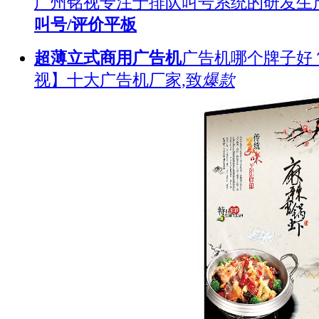
广州铭视专注于排队叫号系统的研发生
叫号/评价平板
超薄立式商用广告机
广告机哪个牌子好
视】十大广告机厂家,致
爆款