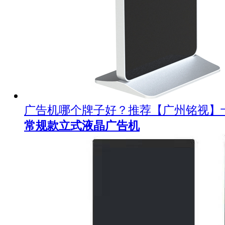
广告机哪个牌子好？推荐【广州铭视】
常规款立式液晶广告机