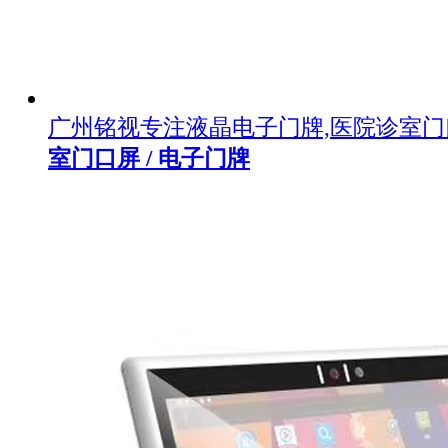
广州铭视专注液晶电子门牌,医院诊室
室门口屏 / 电子门牌