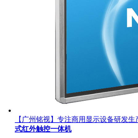
【广州铭视】专注商用显示设备研发生
式红外触控一体机