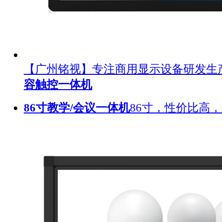
【广州铭视】专注商用显示设备研发生
容触控一体机
86寸教学/会议一体机
86寸，性价比高