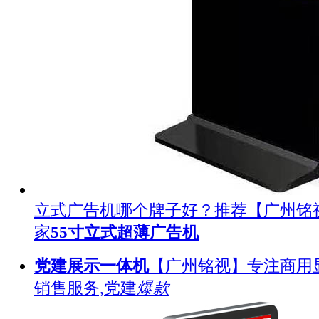
立式广告机哪个牌子好？推荐【广州铭
家
55寸立式超薄广告机
党建展示一体机
【广州铭视】专注商用
销售服务,党建
爆款