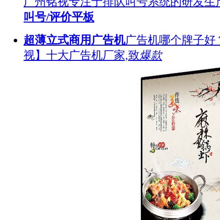
广州铭视专注于排队叫号系统的研发生
叫号/评价平板
超薄立式商用广告机
广告机哪个牌子好
视】十大广告机厂家,致
爆款