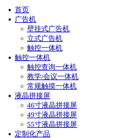
首页
广告机
壁挂式广告机
立式广告机
触控一体机
触控一体机
触控查询一体机
教学/会议一体机
常规触摸一体机
液晶拼接屏
46寸液晶拼接屏
49寸液晶拼接屏
55寸液晶拼接屏
定制化产品