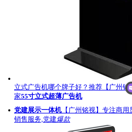
立式广告机哪个牌子好？推荐【广州铭
家
55寸立式超薄广告机
党建展示一体机
【广州铭视】专注商用
销售服务,党建
爆款