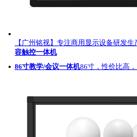
【广州铭视】专注商用显示设备研发生
容触控一体机
86寸教学/会议一体机
86寸，性价比高