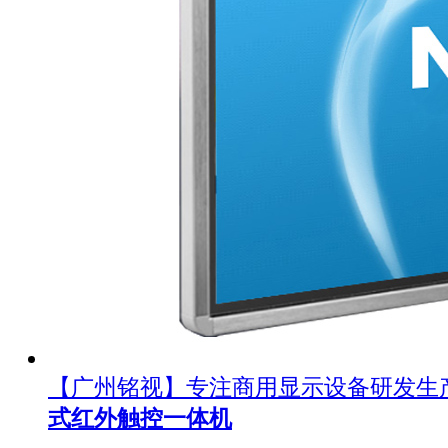
【广州铭视】专注商用显示设备研发生
式红外触控一体机