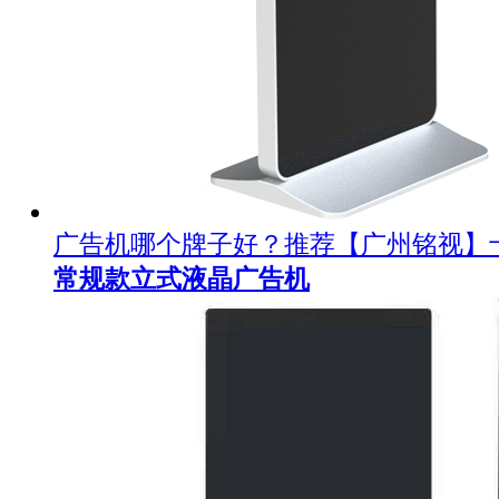
广告机哪个牌子好？推荐【广州铭视】
常规款立式液晶广告机