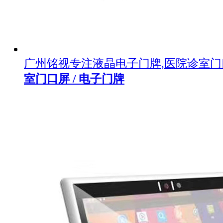
广州铭视专注液晶电子门牌,医院诊室
室门口屏 / 电子门牌