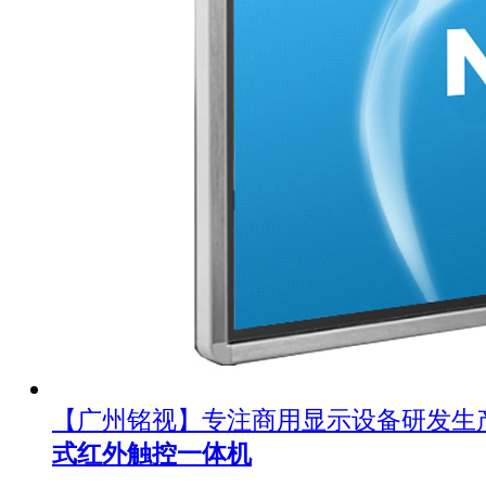
【广州铭视】专注商用显示设备研发生
式红外触控一体机