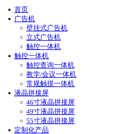
首页
广告机
壁挂式广告机
立式广告机
触控一体机
触控一体机
触控查询一体机
教学/会议一体机
常规触摸一体机
液晶拼接屏
46寸液晶拼接屏
49寸液晶拼接屏
55寸液晶拼接屏
定制化产品