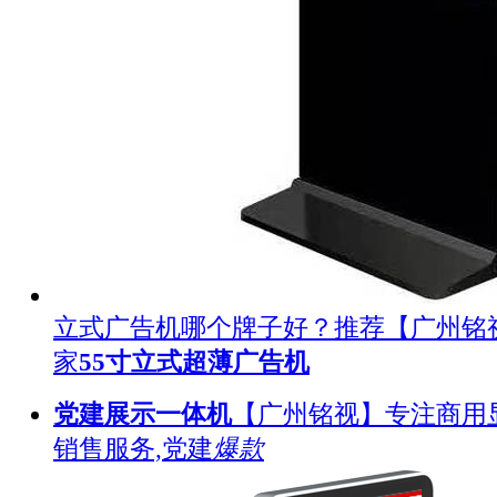
立式广告机哪个牌子好？推荐【广州铭
家
55寸立式超薄广告机
党建展示一体机
【广州铭视】专注商用
销售服务,党建
爆款