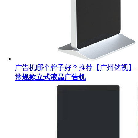
广告机哪个牌子好？推荐【广州铭视】
常规款立式液晶广告机