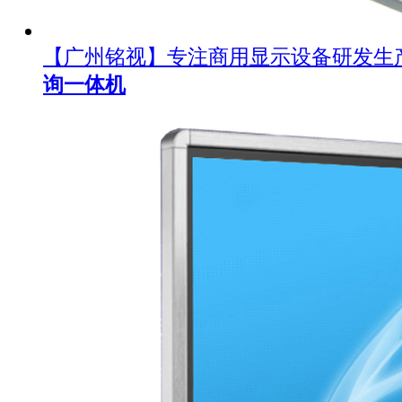
【广州铭视】专注商用显示设备研发生
询一体机