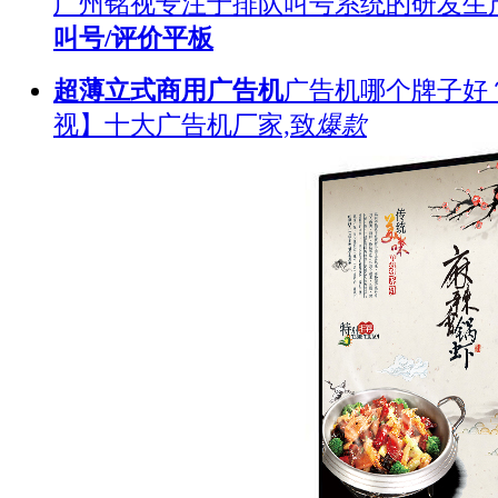
广州铭视专注于排队叫号系统的研发生
叫号/评价平板
超薄立式商用广告机
广告机哪个牌子好
视】十大广告机厂家,致
爆款