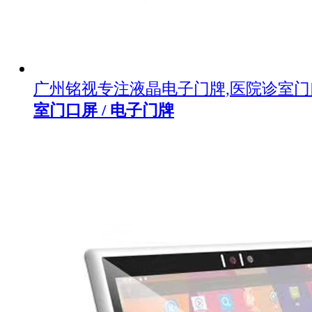
广州铭视专注液晶电子门牌,医院诊室
室门口屏 / 电子门牌