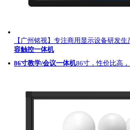
【广州铭视】专注商用显示设备研发生
容触控一体机
86寸教学/会议一体机
86寸，性价比高