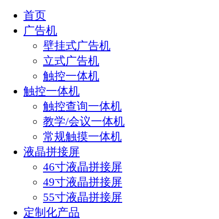
首页
广告机
壁挂式广告机
立式广告机
触控一体机
触控一体机
触控查询一体机
教学/会议一体机
常规触摸一体机
液晶拼接屏
46寸液晶拼接屏
49寸液晶拼接屏
55寸液晶拼接屏
定制化产品