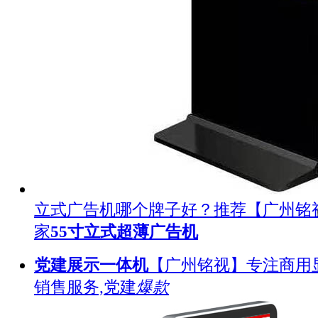
立式广告机哪个牌子好？推荐【广州铭
家
55寸立式超薄广告机
党建展示一体机
【广州铭视】专注商用
销售服务,党建
爆款