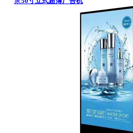
家
50寸立式超薄广告机