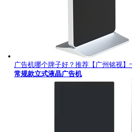
广告机哪个牌子好？推荐【广州铭视】
常规款立式液晶广告机