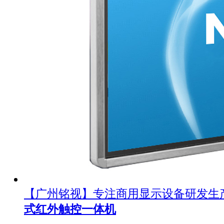
【广州铭视】专注商用显示设备研发生
式红外触控一体机