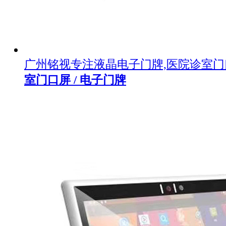
广州铭视专注液晶电子门牌,医院诊室
室门口屏 / 电子门牌