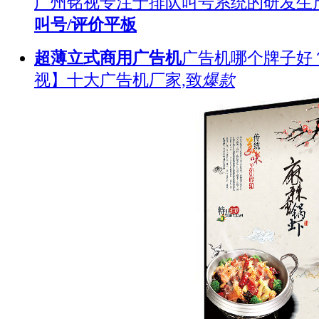
广州铭视专注于排队叫号系统的研发生
叫号/评价平板
超薄立式商用广告机
广告机哪个牌子好
视】十大广告机厂家,致
爆款