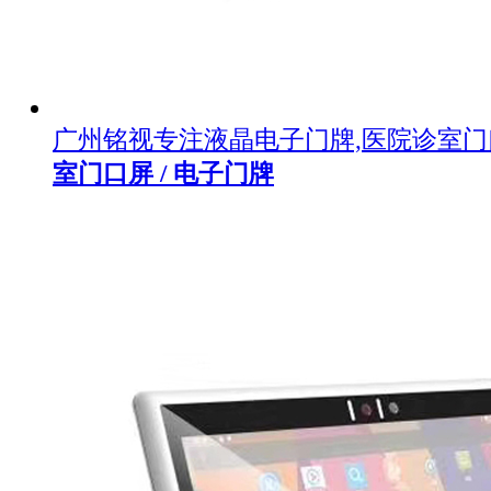
广州铭视专注液晶电子门牌,医院诊室
室门口屏 / 电子门牌