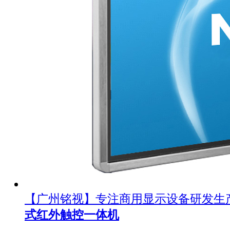
【广州铭视】专注商用显示设备研发生
式红外触控一体机