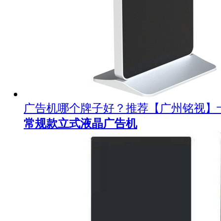
广告机哪个牌子好？推荐【广州铭视】
常规款立式液晶广告机