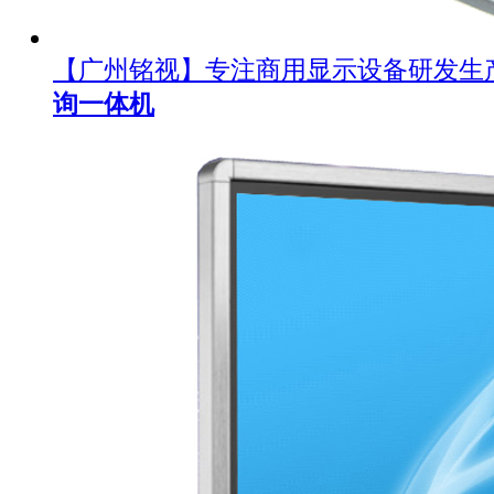
【广州铭视】专注商用显示设备研发生
询一体机