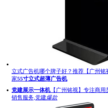
立式广告机哪个牌子好？推荐【广州铭
家
55寸立式超薄广告机
党建展示一体机
【广州铭视】专注商用
销售服务,党建
爆款