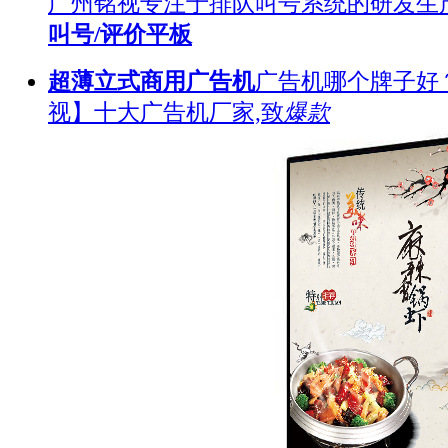
广州铭视专注于排队叫号系统的研发生
叫号/评价平板
超薄立式商用广告机
广告机哪个牌子好
视】十大广告机厂家,致
爆款