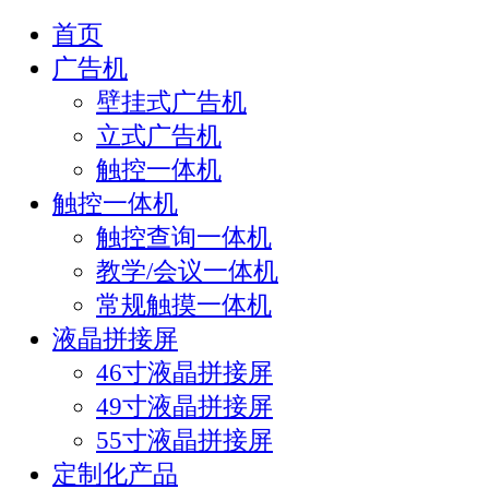
首页
广告机
壁挂式广告机
立式广告机
触控一体机
触控一体机
触控查询一体机
教学/会议一体机
常规触摸一体机
液晶拼接屏
46寸液晶拼接屏
49寸液晶拼接屏
55寸液晶拼接屏
定制化产品