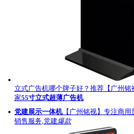
立式广告机哪个牌子好？推荐【广州铭
家
55寸立式超薄广告机
党建展示一体机
【广州铭视】专注商用
销售服务,党建
爆款