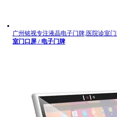
广州铭视专注液晶电子门牌,医院诊室
室门口屏 / 电子门牌