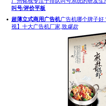
广州铭视专注于排队叫号系统的研发生
叫号/评价平板
超薄立式商用广告机
广告机哪个牌子好
视】十大广告机厂家,致
爆款