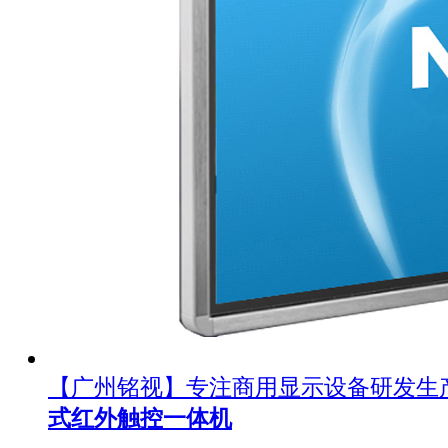
【广州铭视】专注商用显示设备研发生
式红外触控一体机