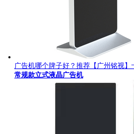
广告机哪个牌子好？推荐【广州铭视】
常规款立式液晶广告机