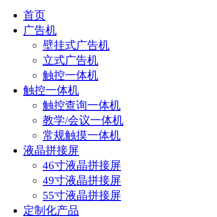
首页
广告机
壁挂式广告机
立式广告机
触控一体机
触控一体机
触控查询一体机
教学/会议一体机
常规触摸一体机
液晶拼接屏
46寸液晶拼接屏
49寸液晶拼接屏
55寸液晶拼接屏
定制化产品