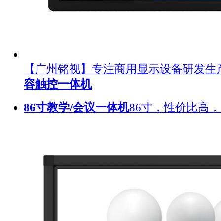
【广州铭视】专注商用显示设备研发生
容触控一体机
86寸教学/会议一体机
86寸，性价比高